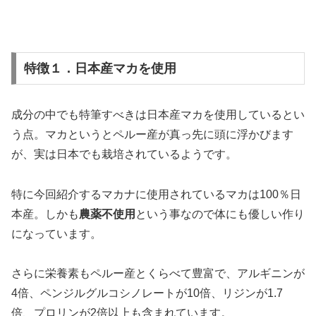
特徴１．日本産マカを使用
成分の中でも特筆すべきは日本産マカを使用しているとい
う点。マカというとペルー産が真っ先に頭に浮かびます
が、実は日本でも栽培されているようです。
特に今回紹介するマカナに使用されているマカは100％日
本産。しかも
農薬不使用
という事なので体にも優しい作り
になっています。
さらに栄養素もペルー産とくらべて豊富で、アルギニンが
4倍、ペンジルグルコシノレートが10倍、リジンが1.7
倍、プロリンが2倍以上も含まれています。