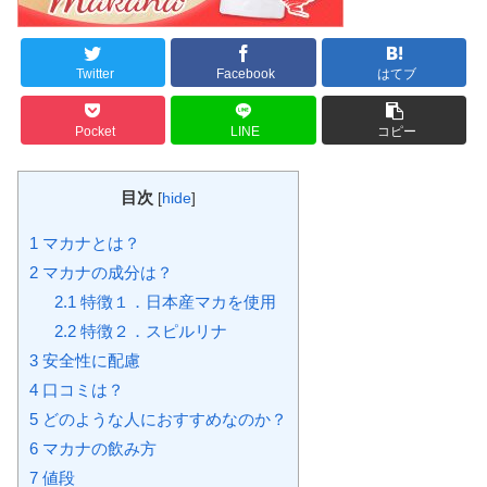
Twitter
Facebook
はてブ
Pocket
LINE
コピー
目次
[
hide
]
1
マカナとは？
2
マカナの成分は？
2.1
特徴１．日本産マカを使用
2.2
特徴２．スピルリナ
3
安全性に配慮
4
口コミは？
5
どのような人におすすめなのか？
6
マカナの飲み方
7
値段