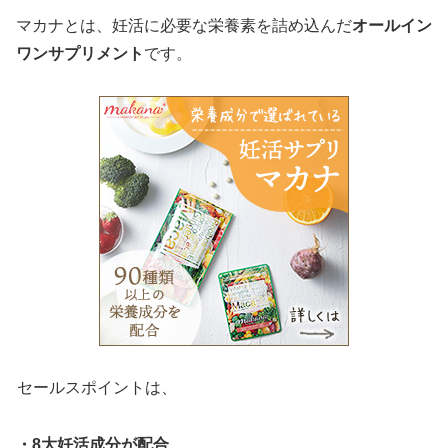
マカナとは、妊活に必要な栄養素を詰め込んだ
オールイン
ワンサプリメント
です。
セールスポイントは、
・8大妊活成分が配合