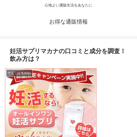
心地よい通販生活をあなたに
お得な通販情報
妊活サプリマカナの口コミと成分を調査！
飲み方は？
サプリ(栄養補助)