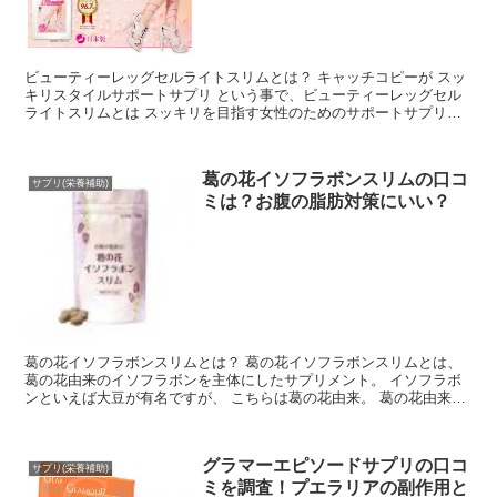
ビューティーレッグセルライトスリムとは？ キャッチコピーが スッ
キリスタイルサポートサプリ という事で、ビューティーレッグセル
ライトスリムとは スッキリを目指す女性のためのサポートサプリメ
ント。 大人の事情で明...
葛の花イソフラボンスリムの口コ
サプリ(栄養補助)
ミは？お腹の脂肪対策にいい？
葛の花イソフラボンスリムとは？ 葛の花イソフラボンスリムとは、
葛の花由来のイソフラボンを主体にしたサプリメント。 イソフラボ
ンといえば大豆が有名ですが、 こちらは葛の花由来。 葛の花由来の
イソフラボンは消費者...
グラマーエピソードサプリの口コ
サプリ(栄養補助)
ミを調査！プエラリアの副作用と