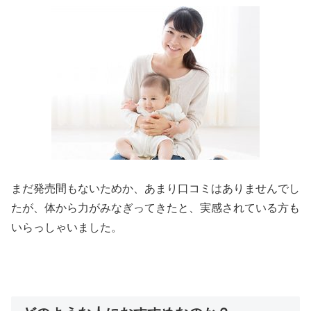
まだ発売間もないためか、あまり口コミはありませんでし
たが、体から力がみなぎってきたと、実感されている方も
いらっしゃいました。