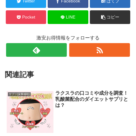
Twitter
Facebook
はてブ
Pocket
LINE
コピー
激安お得情報をフォローする
関連記事
ラクスラの口コミや成分を調査！
サプリ(栄養補助)
乳酸菌配合のダイエットサプリと
は？