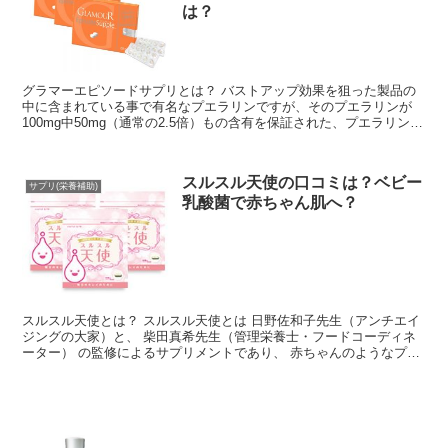
は？
グラマーエピソードサプリとは？ バストアップ効果を狙った製品の
中に含まれている事で有名なプエラリンですが、そのプエラリンが
100mg中50mg（通常の2.5倍）もの含有を保証された、プエラリン高
濃縮サプリ、それがグラマーエピソードサプ...
スルスル天使の口コミは？ベビー
サプリ(栄養補助)
乳酸菌で赤ちゃん肌へ？
スルスル天使とは？ スルスル天使とは 日野佐和子先生（アンチエイ
ジングの大家）と、 柴田真希先生（管理栄養士・フードコーディネ
ーター） の監修によるサプリメントであり、 赤ちゃんのようなプル
プルで柔らかい肌を目...