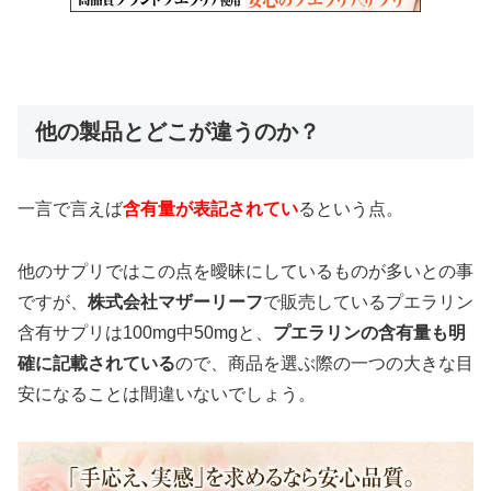
他の製品とどこが違うのか？
一言で言えば
含有量が表記されてい
るという点。
他のサプリではこの点を曖昧にしているものが多いとの事
ですが、
株式会社マザーリーフ
で販売しているプエラリン
含有サプリは100mg中50mgと、
プエラリンの含有量も明
確に記載されている
ので、商品を選ぶ際の一つの大きな目
安になることは間違いないでしょう。