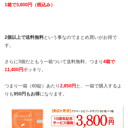
1箱で3,800円（税込み）
2個以上で送料無料
という事なのでまとめ買いがお得で
す。
さらに3個だともう一箱ついて送料無料、つまり
4箱で
11,400円
ポッキリ。
つまり一箱（60錠）あたり
2,850円
と、一箱で購入するよ
りも
950円もお得
になります。