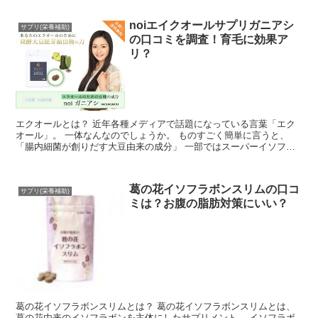
noiエイクオールサプリガニアシ
サプリ(栄養補助)
の口コミを調査！育毛に効果ア
リ？
エクオールとは？ 近年各種メディアで話題になっている言葉「エク
オール」。 一体なんなのでしょうか。 ものすごく簡単に言うと、
「腸内細菌が創りだす大豆由来の成分」 一部ではスーパーイソフラ
ボンとも言われ...
葛の花イソフラボンスリムの口コ
サプリ(栄養補助)
ミは？お腹の脂肪対策にいい？
葛の花イソフラボンスリムとは？ 葛の花イソフラボンスリムとは、
葛の花由来のイソフラボンを主体にしたサプリメント。 イソフラボ