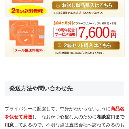
発送方法や問い合わせ先
プライバシーに配慮して、中身がわからないように
商品名
を伏せて発送
し、なおかつ心配な人のために
相談窓口まで
用意
してあるので、不明な点は直接会社へ訪ねてみるのも