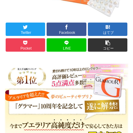
Twitter
Facebook
はてブ
Pocket
LINE
コピー