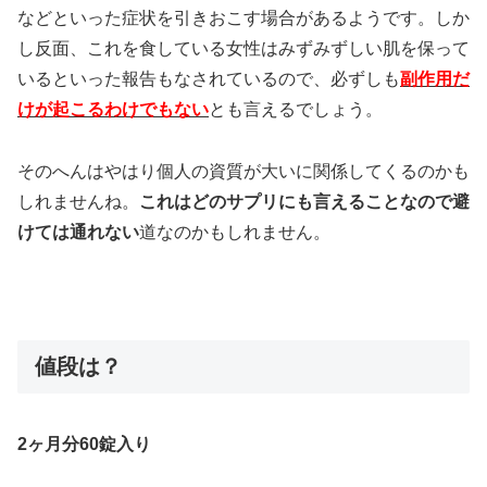
などといった症状を引きおこす場合があるようです。しか
し反面、これを食している女性はみずみずしい肌を保って
いるといった報告もなされているので、必ずしも
副作用だ
けが起こるわけでもない
とも言えるでしょう。
そのへんはやはり個人の資質が大いに関係してくるのかも
しれませんね。
これはどのサプリにも言えることなので避
けては通れない
道なのかもしれません。
値段は？
2ヶ月分60錠入り