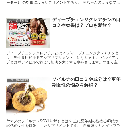
ーター） の監修によるサプリメントであり、 赤ちゃんのようなプル
プルで柔らかい肌を目...
ディープチェンジクレアチンの口
サプリ(栄養補助)
コミや効果は？プロも愛飲？
ディープチェンジクレアチンとは？ ディープチェンジクレアチンと
は、男性専用ビルドアップサプリメント、になります。 ビルドアッ
プとはボディビルで鍛えて筋肉を太くする事をさします。つまり主に
ボディビルダー向けの製品という事になるのでしょ...
ソイルナの口コミや成分は？更年
サプリ(栄養補助)
期女性の悩みを解消？
ヤマノのソイルナ（SOYLUNA）とは？ 主に更年期の悩める40代や
50代の女性を対象にしたサプリメントです。 自家製マカとイソフラ