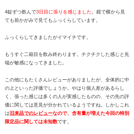
4錠ずつ飲んで
3日目に張りを感じました
。鏡で横から見
ても前かがみで見てもふっくらしています。
ふっくらしてきましたがイマイチです。
もうすぐ二箱目を飲み終わります。チクチクした感じと先
端が敏感になってきました。
この他にもたくさんレビューがありましたが、全体的に中
の上といった評価でしょうか。やはり個人差があるらし
く、張った感じは多くの人が実感したものの、その先の評
価に関しては意見が分かれているようですね。しかしこれ
は
旧来品でのレビュー
なので、含有量が増えた今回の特別
限定品に関しては未知数
です。