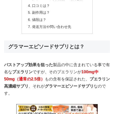
口コミは？
副作用は？
値段は？
発送方法や問い合わせ先
グラマーエピソードサプリとは？
バストアップ効果を狙った
製品の中に含まれている事で有
名な
プエラリン
ですが、そのプエラリンが
100mg中
50mg（通常の2.5倍）
もの含有を保証された、
プエラリン
高濃縮サプリ
、それが
グラマーエピソードサプリ
なので
す。