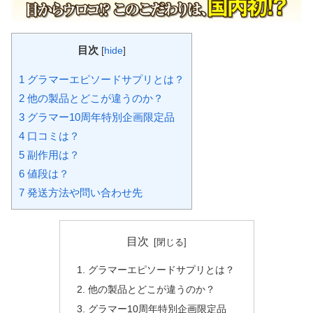
目次
[
hide
]
1
グラマーエピソードサプリとは？
2
他の製品とどこが違うのか？
3
グラマー10周年特別企画限定品
4
口コミは？
5
副作用は？
6
値段は？
7
発送方法や問い合わせ先
目次
グラマーエピソードサプリとは？
他の製品とどこが違うのか？
グラマー10周年特別企画限定品