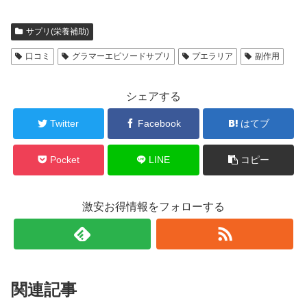
サプリ(栄養補助)
口コミ
グラマーエピソードサプリ
プエラリア
副作用
シェアする
Twitter
Facebook
はてブ
Pocket
LINE
コピー
激安お得情報をフォローする
関連記事