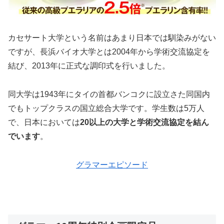
カセサート大学という名前はあまり日本では馴染みがない
ですが、長浜バイオ大学とは2004年から学術交流協定を
結び、2013年に正式な調印式を行いました。
同大学は1943年にタイの首都バンコクに設立さた同国内
でもトップクラスの国立総合大学です。学生数は5万人
で、日本においては
20以上の大学と学術交流協定を結ん
でいます
。
グラマーエピソード