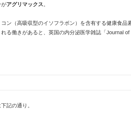
分が
アグリマックス
。
リコン（高吸収型のイソフラボン）を含有する健康食品
きがあると、英国の内分泌医学雑誌「Journal of En
は下記の通り。