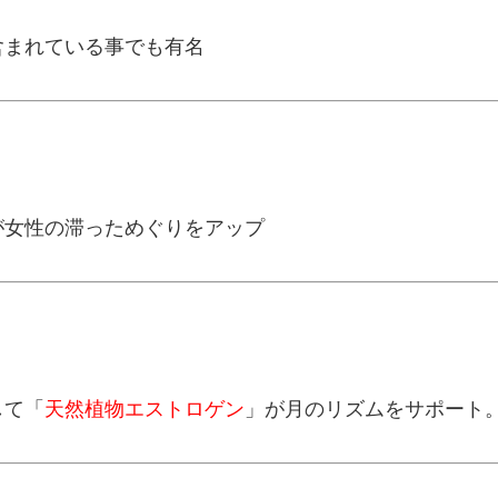
含まれている事でも有名
が女性の滞っためぐりをアップ
して「
天然植物エストロゲン
」が月のリズムをサポート