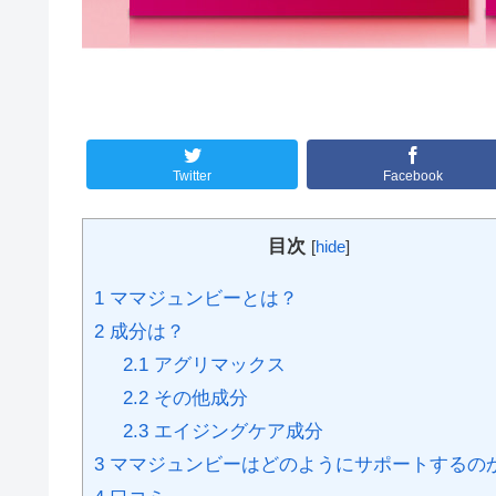
Twitter
Facebook
目次
[
hide
]
1
ママジュンビーとは？
2
成分は？
2.1
アグリマックス
2.2
その他成分
2.3
エイジングケア成分
3
ママジュンビーはどのようにサポートするの