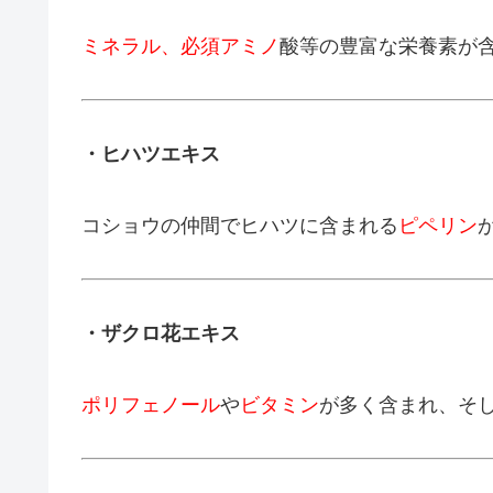
ミネラル、必須アミノ
酸等の豊富な栄養素が
・ヒハツエキス
コショウの仲間でヒハツに含まれる
ピペリン
・ザクロ花エキス
ポリフェノール
や
ビタミン
が多く含まれ、そ