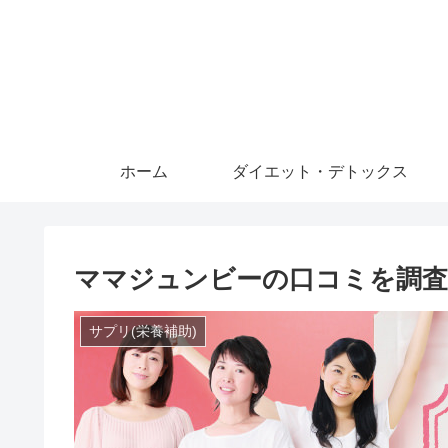
ホーム
ダイエット・デトックス
ママジュンビーの口コミを調査
サプリ(栄養補助)