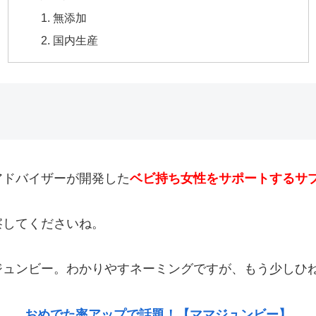
無添加
国内生産
アドバイザーが開発した
ベビ持ち女性をサポートするサ
察してくださいね。
ジュンビー。わかりやすネーミングですが、もう少しひ
おめでた率アップで話題！【ママジュンビー】