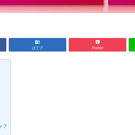
はてブ
Pocket
か？