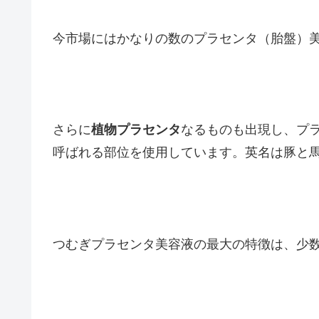
今市場にはかなりの数のプラセンタ（胎盤）
さらに
植物プラセンタ
なるものも出現し、プ
呼ばれる部位を使用しています。英名は豚と馬の場
つむぎプラセンタ美容液の最大の特徴は、少数