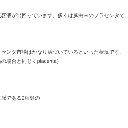
美容液が出回っています。多くは豚由来のプラセンタで
ラセンタ市場はかなり活づいているといった状況です。
合と同じくplacenta）
派である2種類の