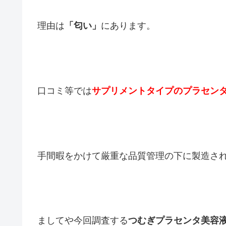
理由は
「匂い」
にあります。
口コミ等では
サプリメントタイプのプラセン
手間暇をかけて厳重な品質管理の下に製造さ
ましてや今回調査する
つむぎプラセンタ美容