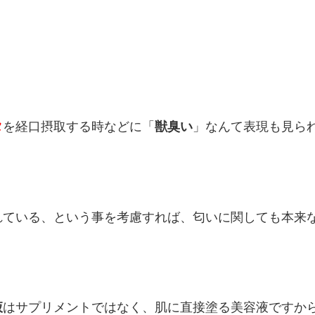
タ
を経口摂取する時などに「
獣臭い
」なんて表現も見ら
れている、という事を考慮すれば、匂いに関しても本来
液
はサプリメントではなく、肌に直接塗る美容液ですか