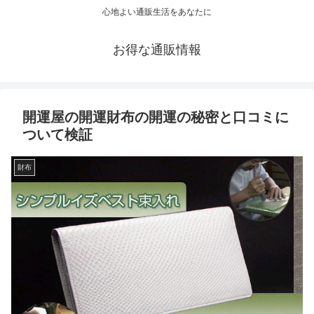
心地よい通販生活をあなたに
お得な通販情報
開運屋の開運財布の開運の秘密と口コミに
ついて検証
財布