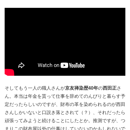
そしてもう一人の職人さんが
京友禅染歴40年
の
西田正
さ
ん。本当は年金を貰って仕事を辞めてのんびりと暮らす予
定だったらしいのですが、財布の革を染められるのが西田
さんしかいないと口説き落とされて（？）、それだったら
頑張ってみようと続けることにしたとか。推測ですが、つ
まりこの財布屋以外の仕事はしていないのかもしれないで