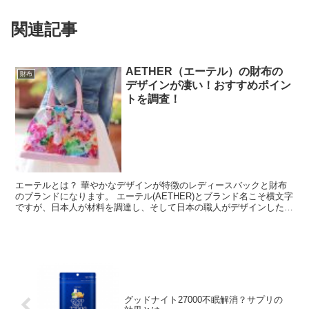
関連記事
AETHER（エーテル）の財布の
財布
デザインが凄い！おすすめポイン
トを調査！
エーテルとは？ 華やかなデザインが特徴のレディースバックと財布
のブランドになります。 エーテル(AETHER)とブランド名こそ横文字
ですが、日本人が材料を調達し、そして日本の職人がデザインした、
れっきとしたメイドインジャパンの商品で...
グッドナイト27000不眠解消？サプリの