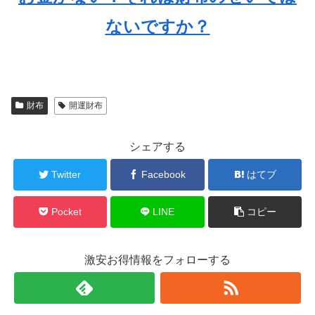
ないですか？
財布
開運財布
シェアする
Twitter
Facebook
はてブ
Pocket
LINE
コピー
激安お得情報をフォローする