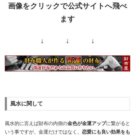
画像をクリックで公式サイトへ飛べ
ます
↓ ↓ ↓
風水に関して
風水的に言えば財布の内側の
金色が金運アップ
に繋がると
いう事ですが、金運だけではなく、
恋愛にも良い効果をも