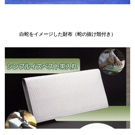
白蛇をイメージした財布（蛇の抜け殻付き）