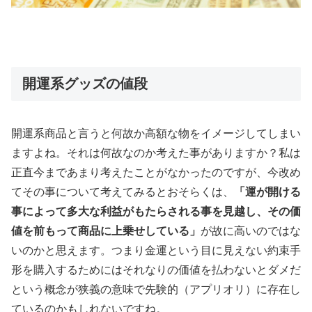
開運系グッズの値段
開運系商品と言うと何故か高額な物をイメージしてしまい
ますよね。それは何故なのか考えた事がありますか？私は
正直今まであまり考えたことがなかったのですが、今改め
てその事について考えてみるとおそらくは、
「運が開ける
事によって多大な利益がもたらされる事を見越し、その価
値を前もって商品に上乗せしている」
が故に高いのではな
いのかと思えます。つまり金運という目に見えない約束手
形を購入するためにはそれなりの価値を払わないとダメだ
という概念が狭義の意味で先験的（アプリオリ）に存在し
ているのかもしれないですね。