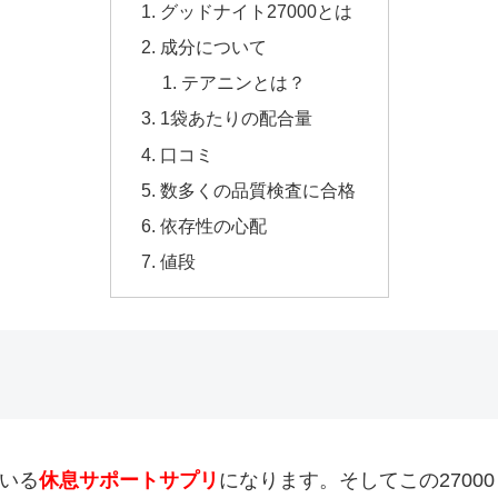
グッドナイト27000とは
成分について
テアニンとは？
1袋あたりの配合量
口コミ
数多くの品質検査に合格
依存性の心配
値段
いる
休息
サポートサプリ
になります。そしてこの270