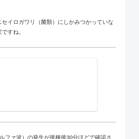
ニセイロガワリ（菌類）にしかみつかっていな
訳ですね。
ルファ波）の発生が接種後30分ほどで確認さ