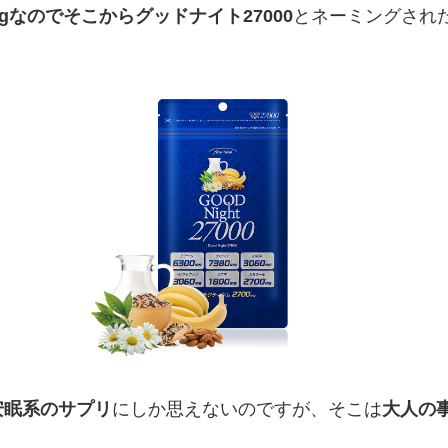
gなのでそこからグッドナイト27000
とネーミングされ
安眠系のサプリ
にしか思えないのですが、そこは
大人の