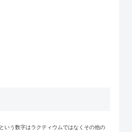
00という数字はラクティウムではなくその他の