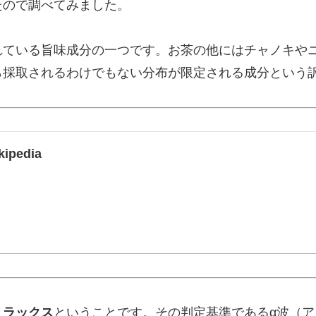
たので調べてみました。
れている旨味成分の一つです。お茶の他にはチャノキや
ら採取されるわけでもない分布が限定される成分という
ipedia
リラックス
ということです。その判定基準であるα波（ア