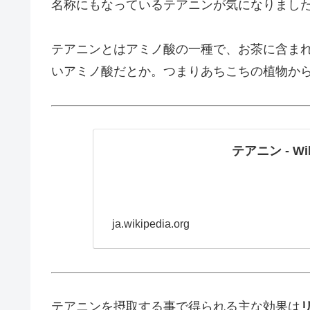
名称にもなっているテアニンが気になりまし
テアニンとはアミノ酸の一種で、お茶に含ま
いアミノ酸だとか。つまりあちこちの植物か
テアニン - Wik
ja.wikipedia.org
テアニンを摂取する事で得られる主な効果は