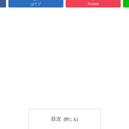
はてブ
Pocket
目次