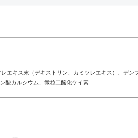
レエキス末（デキストリン、カミツレエキス）、デンプ
リン酸カルシウム、微粒二酸化ケイ素