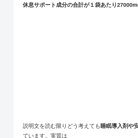
休息サポート成分の合計が１袋あたり27000m
説明文を読む限りどう考えても
睡眠導入剤や
ています。実質は