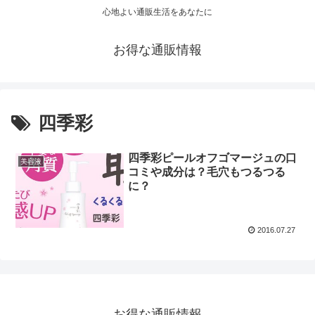
心地よい通販生活をあなたに
お得な通販情報
四季彩
四季彩ピールオフゴマージュの口
美容液
コミや成分は？毛穴もつるつる
に？
2016.07.27
お得な通販情報