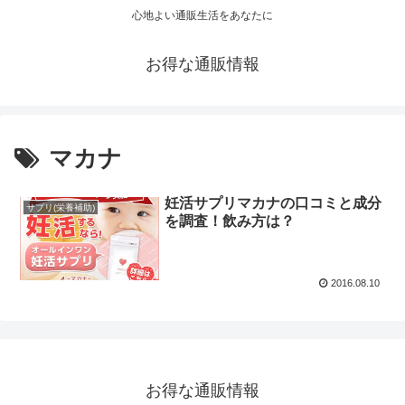
心地よい通販生活をあなたに
お得な通販情報
マカナ
妊活サプリマカナの口コミと成分
サプリ(栄養補助)
を調査！飲み方は？
2016.08.10
お得な通販情報