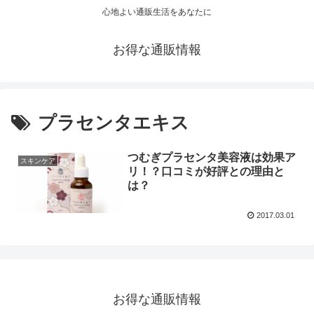
心地よい通販生活をあなたに
お得な通販情報
プラセンタエキス
つむぎプラセンタ美容液は効果ア
スキンケア
リ！？口コミが好評との理由と
は？
2017.03.01
お得な通販情報