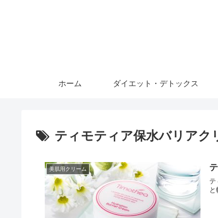
ホーム
ダイエット・デトックス
ティモティア保水バリアク
美肌用クリーム
テ