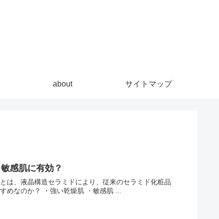
about
サイトマップ
！敏感肌に有効？
ムとは、液晶構造セラミドにより、従来のセラミド化粧品
と較べて保湿力が飛躍的にアップしたクリームです。 どのような人におすすめなのか？ ・強い乾燥肌 ・敏感肌 ...