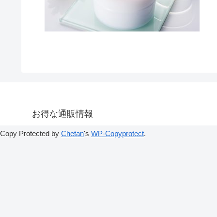
お得な通販情報
Copy Protected by
Chetan
's
WP-Copyprotect
.