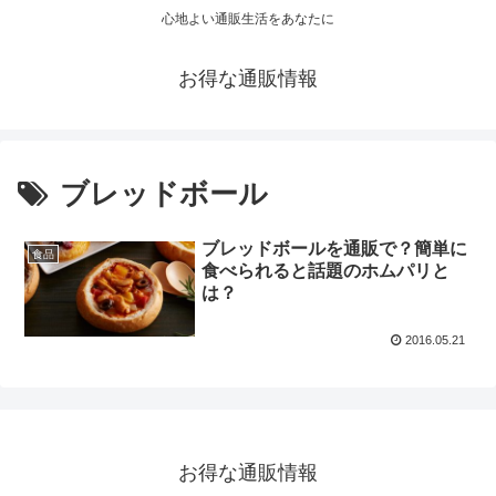
心地よい通販生活をあなたに
お得な通販情報
ブレッドボール
ブレッドボールを通販で？簡単に
食品
食べられると話題のホムパリと
は？
2016.05.21
お得な通販情報