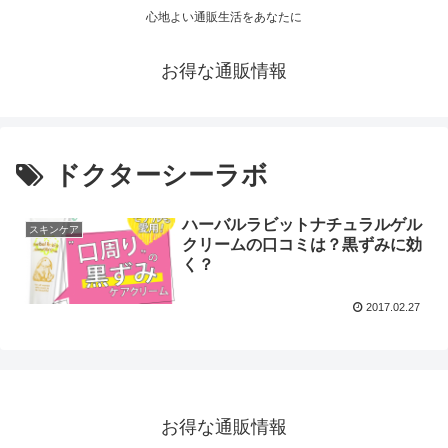
心地よい通販生活をあなたに
お得な通販情報
ドクターシーラボ
ハーバルラビットナチュラルゲル
スキンケア
クリームの口コミは？黒ずみに効
く？
2017.02.27
お得な通販情報