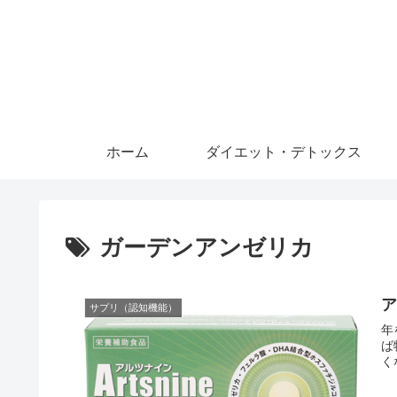
ホーム
ダイエット・デトックス
ガーデンアンゼリカ
サプリ（認知機能）
年
ば
くな