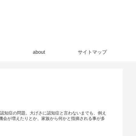
about
サイトマップ
が認知症の問題。大げさに認知症と言わないまでも、例え
機会が増えたりとか、家族から何かと指摘される事が多