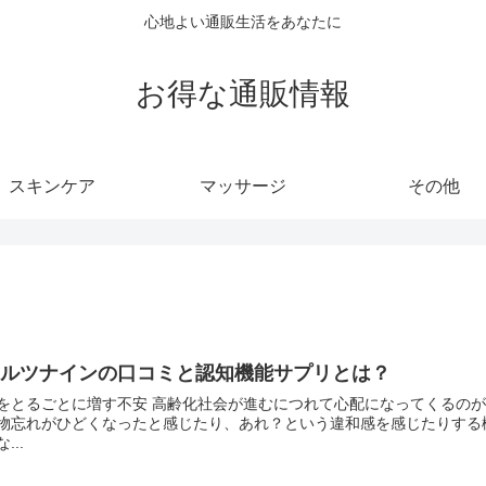
心地よい通販生活をあなたに
お得な通販情報
スキンケア
マッサージ
その他
アルツナインの口コミと認知機能サプリとは？
をとるごとに増す不安 高齢化社会が進むにつれて心配になってくるの
物忘れがひどくなったと感じたり、あれ？という違和感を感じたりする
...