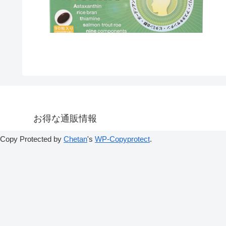
お得な通販情報
Copy Protected by
Chetan
's
WP-Copyprotect
.