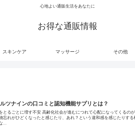
心地よい通販生活をあなたに
お得な通販情報
スキンケア
マッサージ
その他
アルツナインの口コミと認知機能サプリとは？
をとるごとに増す不安 高齢化社会が進むにつれて心配になってくるの
物忘れがひどくなったと感じたり、あれ？という違和感を感じたりする
...