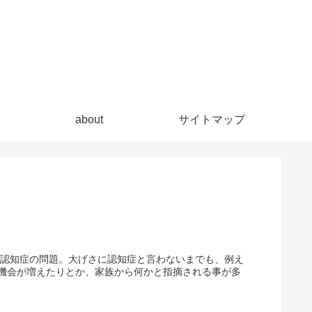
about
サイトマップ
が認知症の問題。大げさに認知症と言わないまでも、例え
機会が増えたりとか、家族から何かと指摘される事が多