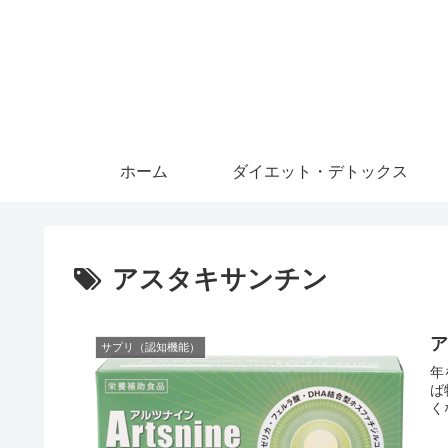
ホーム
ダイエット・デトックス
アスタキサンチン
サプリ（認知機能）
年
ば
くな