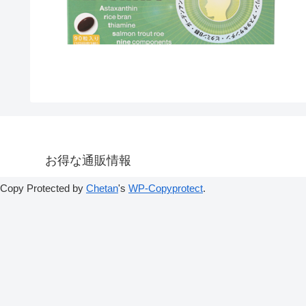
お得な通販情報
Copy Protected by
Chetan
's
WP-Copyprotect
.