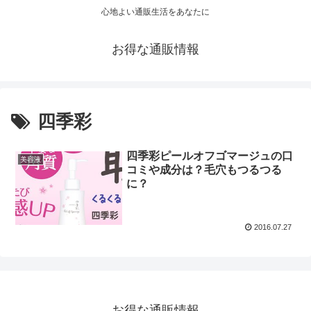
心地よい通販生活をあなたに
お得な通販情報
四季彩
四季彩ピールオフゴマージュの口
美容液
コミや成分は？毛穴もつるつる
に？
2016.07.27
お得な通販情報