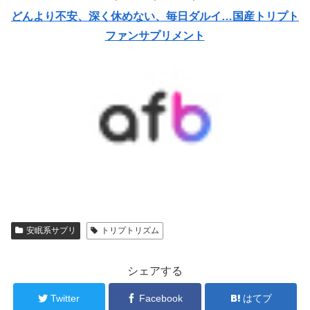
どんより不安、深く休めない、毎日ダルイ…国産トリプト
ファンサプリメント
安眠系サプリ
トリプトリズム
シェアする
Twitter
Facebook
はてブ