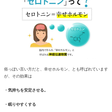
俗っぽい言い方だと、幸せホルモン、とも呼ばれています
が、その効果は
・気持ちを安定させる。
・眠りやすくする