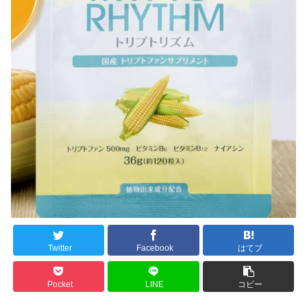
Twitter
Facebook
はてブ
Pocket
LINE
コピー