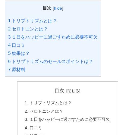
目次
[
hide
]
1
トリプトリズムとは？
2
セロトニンとは？
3
１日をハッピーに過ごすために必要不可欠
4
口コミ
5
効果は？
6
トリプトリズムのセールスポイントは？
7
原材料
目次
トリプトリズムとは？
セロトニンとは？
１日をハッピーに過ごすために必要不可欠
口コミ