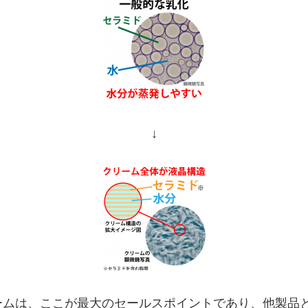
↓
ームは、ここが最大のセールスポイントであり、他製品