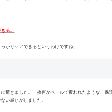
できる。
しっかりケアできるというわけですね。
さに驚きました。一枚何かベールで覆われたような、保
少ない感じがしました。