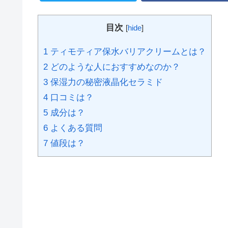
目次
[
hide
]
1
ティモティア保水バリアクリームとは？
2
どのような人におすすめなのか？
3
保湿力の秘密液晶化セラミド
4
口コミは？
5
成分は？
6
よくある質問
7
値段は？