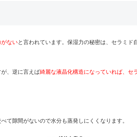
力がない
と言われています。保湿力の秘密は、セラミド
すが、逆に言えば
綺麗な液晶化構造になっていれば、セ
較べて隙間がないので水分も蒸発しにくくなります。