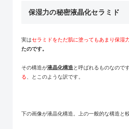
保湿力の秘密液晶化セラミド
実は
セラミドをただ肌に塗ってもあまり保湿
たのです。
その構造が
液晶化構造
と呼ばれるものなので
る
、とこのような訳です。
下の画像が液晶化構造。上の一般的な構造と