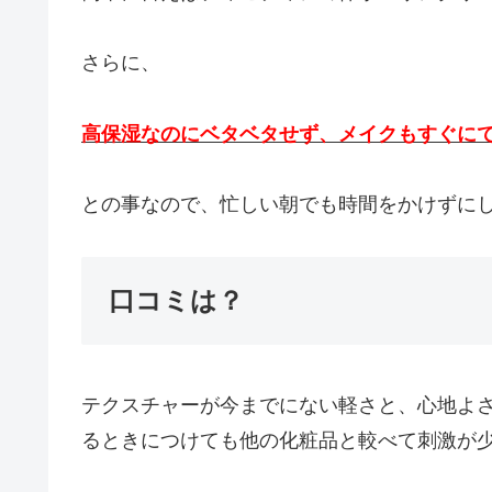
さらに、
高保湿なのにベタベタせず、メイクもすぐに
との事なので、忙しい朝でも時間をかけずに
口コミは？
テクスチャーが今までにない軽さと、心地よ
るときにつけても他の化粧品と較べて刺激が