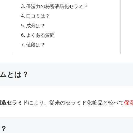
保湿力の秘密液晶化セラミド
口コミは？
成分は？
よくある質問
値段は？
ムとは？
構造セラミド
により、従来のセラミド化粧品と較べて
保
？